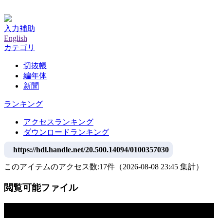
神戸大学附属図書館デジタルアーカイブ
入力補助
English
カテゴリ
切抜帳
編年体
新聞
ランキング
アクセスランキング
ダウンロードランキング
https://hdl.handle.net/20.500.14094/0100357030
このアイテムのアクセス数:
17
件
（
2026-08-08
23:45 集計
）
閲覧可能ファイル