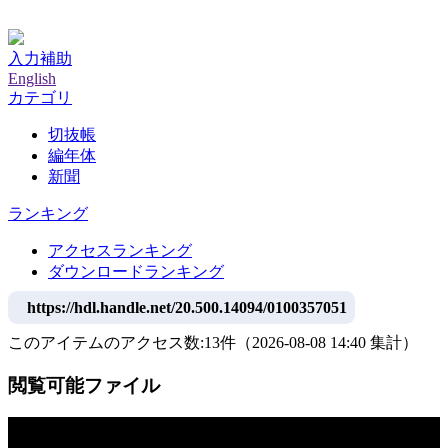
神戸大学附属図書館デジタルアーカイブ
入力補助
English
カテゴリ
切抜帳
編年体
新聞
ランキング
アクセスランキング
ダウンロードランキング
https://hdl.handle.net/20.500.14094/0100357051
このアイテムのアクセス数:
13
件
（
2026-08-08
14:40 集計
）
閲覧可能ファイル