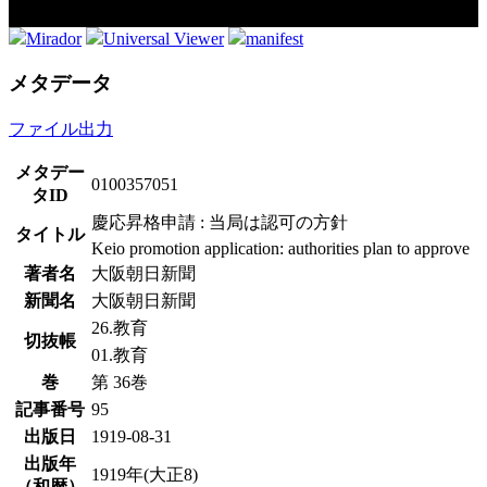
Mirador
Universal Viewer
manifest
メタデータ
ファイル出力
メタデー
0100357051
タID
慶応昇格申請 : 当局は認可の方針
タイトル
Keio promotion application: authorities plan to approve
著者名
大阪朝日新聞
新聞名
大阪朝日新聞
26.教育
切抜帳
01.教育
巻
第 36巻
記事番号
95
出版日
1919-08-31
出版年
1919年(大正8)
（和暦）