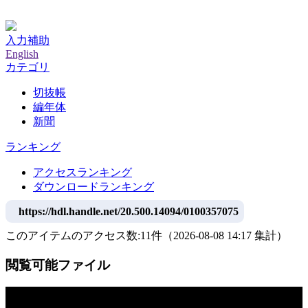
神戸大学附属図書館デジタルアーカイブ
入力補助
English
カテゴリ
切抜帳
編年体
新聞
ランキング
アクセスランキング
ダウンロードランキング
https://hdl.handle.net/20.500.14094/0100357075
このアイテムのアクセス数:
11
件
（
2026-08-08
14:17 集計
）
閲覧可能ファイル