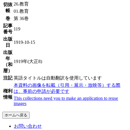
26.教育
切抜
帳
01.教育
巻
第 36巻
記事
119
番号
出版
1919-10-15
日
出版
年
1919年(大正8)
（和
暦）
注記
英語タイトルは自動翻訳を使用しています
本資料の画像を転載（引用・展示・放映等）する際
権利
は、事前の申請が必要です
情報
This collections need you to make an application to reuse
images
ホームへ戻る
お問い合わせ