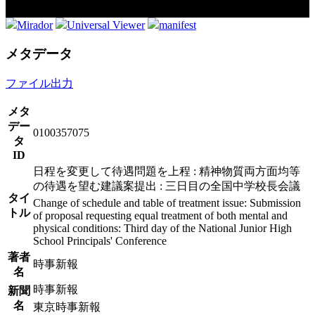
Mirador
Universal Viewer
manifest
メタデータ
ファイル出力
メタ
デー
0100357075
タ
ID
日程を変更して待遇問題を上程 : 精神物質両方面均等
の待遇を望む建議案提出 : 三日目の全国中学校長会議
タイ
Change of schedule and table of treatment issue: Submission
トル
of proposal requesting equal treatment of both mental and
physical conditions: Third day of the National Junior High
School Principals' Conference
著者
時事新報
名
時事新報
新聞
名
東京時事新報