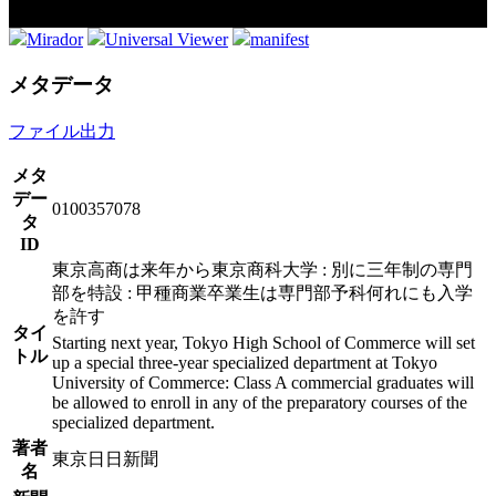
Mirador
Universal Viewer
manifest
メタデータ
ファイル出力
メタ
デー
0100357078
タ
ID
東京高商は来年から東京商科大学 : 別に三年制の専門
部を特設 : 甲種商業卒業生は専門部予科何れにも入学
を許す
タイ
Starting next year, Tokyo High School of Commerce will set
トル
up a special three-year specialized department at Tokyo
University of Commerce: Class A commercial graduates will
be allowed to enroll in any of the preparatory courses of the
specialized department.
著者
東京日日新聞
名