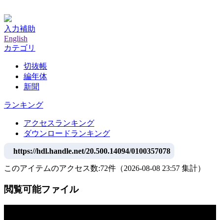
神戸大学附属図書館デジタルアーカイブ
入力補助
English
カテゴリ
切抜帳
編年体
新聞
ランキング
アクセスランキング
ダウンロードランキング
https://hdl.handle.net/20.500.14094/0100357078
このアイテムのアクセス数:
72
件
（
2026-08-08
23:57 集計
）
閲覧可能ファイル