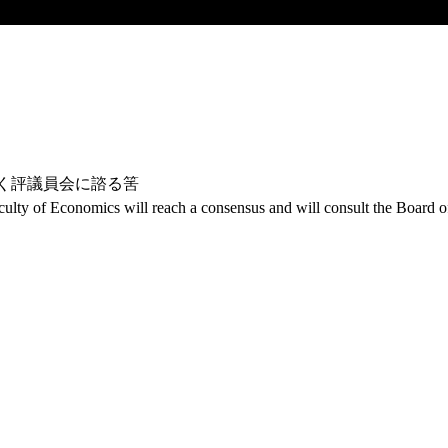
近く評議員会に諮る筈
lty of Economics will reach a consensus and will consult the Board o