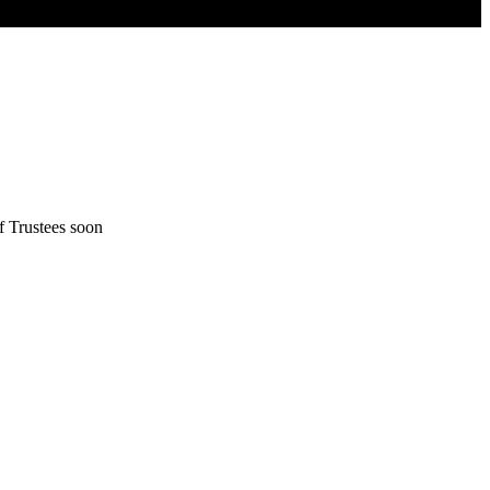
f Trustees soon