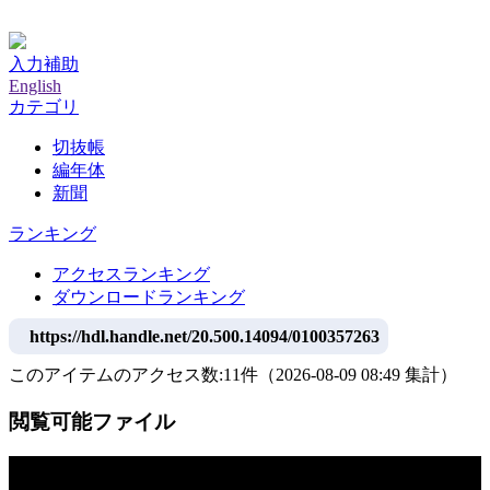
神戸大学附属図書館デジタルアーカイブ
入力補助
English
カテゴリ
切抜帳
編年体
新聞
ランキング
アクセスランキング
ダウンロードランキング
https://hdl.handle.net/20.500.14094/0100357263
このアイテムのアクセス数:
11
件
（
2026-08-09
08:49 集計
）
閲覧可能ファイル