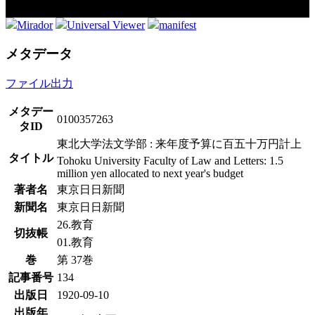
Mirador
Universal Viewer
manifest
メタデータ
ファイル出力
メタデー
0100357263
タID
東北大学法文学部 : 来年度予算に百五十万円計上
タイトル
Tohoku University Faculty of Law and Letters: 1.5
million yen allocated to next year's budget
著者名
東京日日新聞
新聞名
東京日日新聞
26.教育
切抜帳
01.教育
巻
第 37巻
記事番号
134
出版日
1920-09-10
出版年