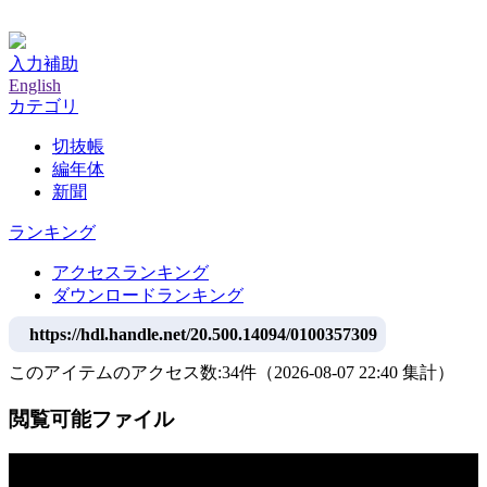
神戸大学附属図書館デジタルアーカイブ
入力補助
English
カテゴリ
切抜帳
編年体
新聞
ランキング
アクセスランキング
ダウンロードランキング
https://hdl.handle.net/20.500.14094/0100357309
このアイテムのアクセス数:
34
件
（
2026-08-07
22:40 集計
）
閲覧可能ファイル