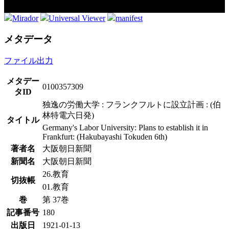
Mirador
Universal Viewer
manifest
メタデータ
ファイル出力
メタデー
0100357309
タID
独逸の労働大学 : フランクフルトに設立計画 : (伯
林特電六日発)
タイトル
Germany's Labor University: Plans to establish it in
Frankfurt: (Hakubayashi Tokuden 6th)
著者名
大阪朝日新聞
新聞名
大阪朝日新聞
26.教育
切抜帳
01.教育
巻
第 37巻
記事番号
180
出版日
1921-01-13