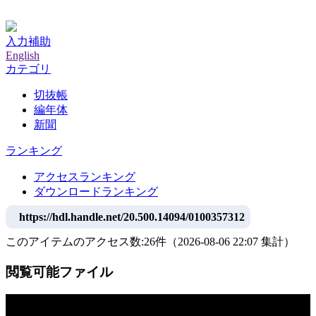
神戸大学附属図書館デジタルアーカイブ
入力補助
English
カテゴリ
切抜帳
編年体
新聞
ランキング
アクセスランキング
ダウンロードランキング
https://hdl.handle.net/20.500.14094/0100357312
このアイテムのアクセス数:
26
件
（
2026-08-06
22:07 集計
）
閲覧可能ファイル