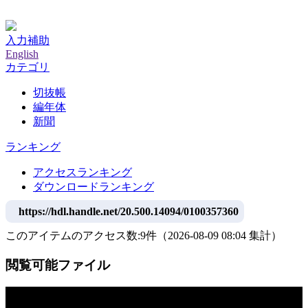
神戸大学附属図書館デジタルアーカイブ
入力補助
English
カテゴリ
切抜帳
編年体
新聞
ランキング
アクセスランキング
ダウンロードランキング
https://hdl.handle.net/20.500.14094/0100357360
このアイテムのアクセス数:
9
件
（
2026-08-09
08:04 集計
）
閲覧可能ファイル