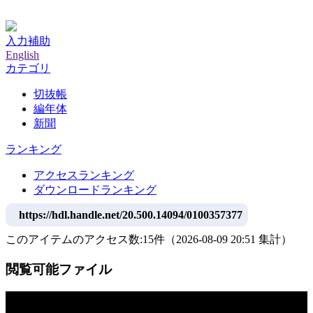
神戸大学附属図書館デジタルアーカイブ
入力補助
English
カテゴリ
切抜帳
編年体
新聞
ランキング
アクセスランキング
ダウンロードランキング
https://hdl.handle.net/20.500.14094/0100357377
このアイテムのアクセス数:
15
件
（
2026-08-09
20:51 集計
）
閲覧可能ファイル