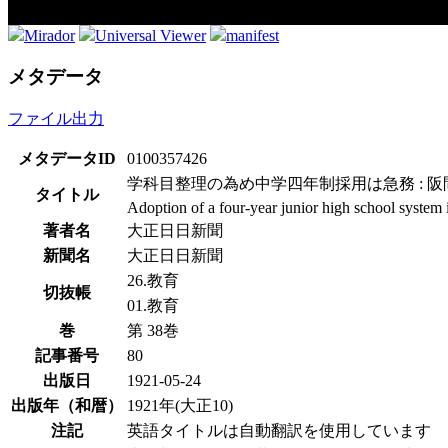
Mirador
Universal Viewer
manifest
メタデータ
ファイル出力
メタデータID
0100357426
学科目整理の為め中学四年制採用は急務 : 
タイトル
Adoption of a four-year junior high school system
著者名
大正日日新聞
新聞名
大正日日新聞
26.教育
切抜帳
01.教育
巻
第 38巻
記事番号
80
出版日
1921-05-24
出版年（和暦）
1921年(大正10)
注記
英語タイトルは自動翻訳を使用しています