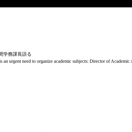
阪間学務課長語る
 is an urgent need to organize academic subjects: Director of Academic