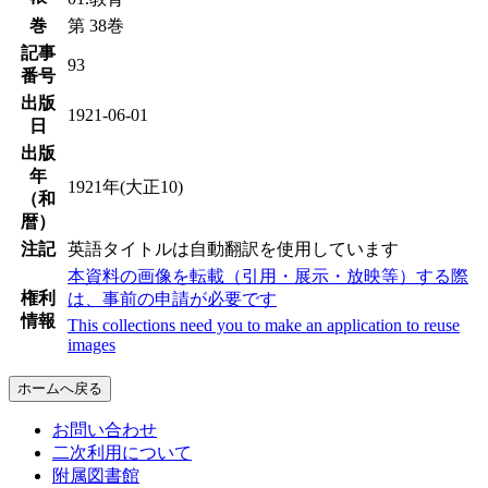
巻
第 38巻
記事
93
番号
出版
1921-06-01
日
出版
年
1921年(大正10)
（和
暦）
注記
英語タイトルは自動翻訳を使用しています
本資料の画像を転載（引用・展示・放映等）する際
権利
は、事前の申請が必要です
情報
This collections need you to make an application to reuse
images
ホームへ戻る
お問い合わせ
二次利用について
附属図書館