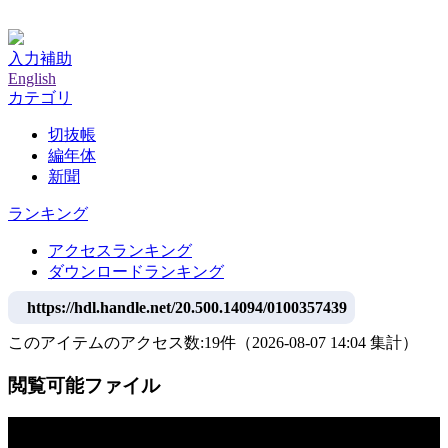
神戸大学附属図書館デジタルアーカイブ
入力補助
English
カテゴリ
切抜帳
編年体
新聞
ランキング
アクセスランキング
ダウンロードランキング
https://hdl.handle.net/20.500.14094/0100357439
このアイテムのアクセス数:
19
件
（
2026-08-07
14:04 集計
）
閲覧可能ファイル