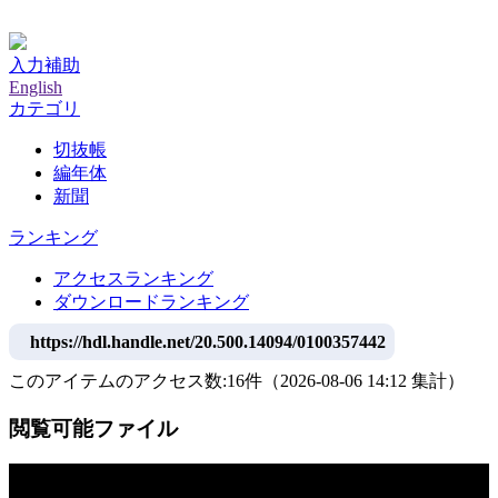
神戸大学附属図書館デジタルアーカイブ
入力補助
English
カテゴリ
切抜帳
編年体
新聞
ランキング
アクセスランキング
ダウンロードランキング
https://hdl.handle.net/20.500.14094/0100357442
このアイテムのアクセス数:
16
件
（
2026-08-06
14:12 集計
）
閲覧可能ファイル