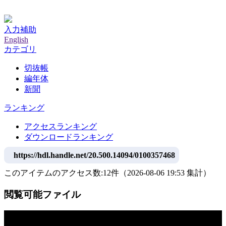
神戸大学附属図書館デジタルアーカイブ
入力補助
English
カテゴリ
切抜帳
編年体
新聞
ランキング
アクセスランキング
ダウンロードランキング
https://hdl.handle.net/20.500.14094/0100357468
このアイテムのアクセス数:
12
件
（
2026-08-06
19:53 集計
）
閲覧可能ファイル