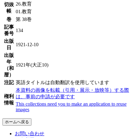
26.教育
切抜
帳
01.教育
巻
第 38巻
記事
134
番号
出版
1921-12-10
日
出版
年
1921年(大正10)
（和
暦）
注記
英語タイトルは自動翻訳を使用しています
本資料の画像を転載（引用・展示・放映等）する際
権利
は、事前の申請が必要です
情報
This collections need you to make an application to reuse
images
ホームへ戻る
お問い合わせ