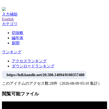
神戸大学附属図書館デジタルアーカイブ
入力補助
English
カテゴリ
切抜帳
編年体
新聞
ランキング
アクセスランキング
ダウンロードランキング
https://hdl.handle.net/20.500.14094/0100357480
このアイテムのアクセス数:
28
件
（
2026-08-09
05:10 集計
）
閲覧可能ファイル