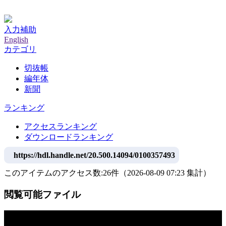
神戸大学附属図書館デジタルアーカイブ
入力補助
English
カテゴリ
切抜帳
編年体
新聞
ランキング
アクセスランキング
ダウンロードランキング
https://hdl.handle.net/20.500.14094/0100357493
このアイテムのアクセス数:
26
件
（
2026-08-09
07:23 集計
）
閲覧可能ファイル