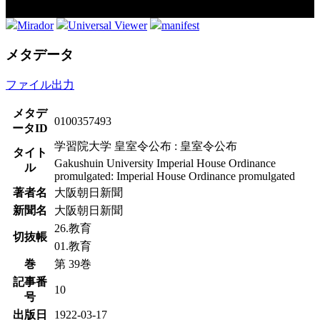
Mirador
Universal Viewer
manifest
メタデータ
ファイル出力
メタデ
0100357493
ータID
学習院大学 皇室令公布 : 皇室令公布
タイト
Gakushuin University Imperial House Ordinance
ル
promulgated: Imperial House Ordinance promulgated
著者名
大阪朝日新聞
新聞名
大阪朝日新聞
26.教育
切抜帳
01.教育
巻
第 39巻
記事番
10
号
出版日
1922-03-17