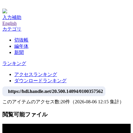
神戸大学附属図書館デジタルアーカイブ
入力補助
English
カテゴリ
切抜帳
編年体
新聞
ランキング
アクセスランキング
ダウンロードランキング
https://hdl.handle.net/20.500.14094/0100357562
このアイテムのアクセス数:
20
件
（
2026-08-06
12:15 集計
）
閲覧可能ファイル