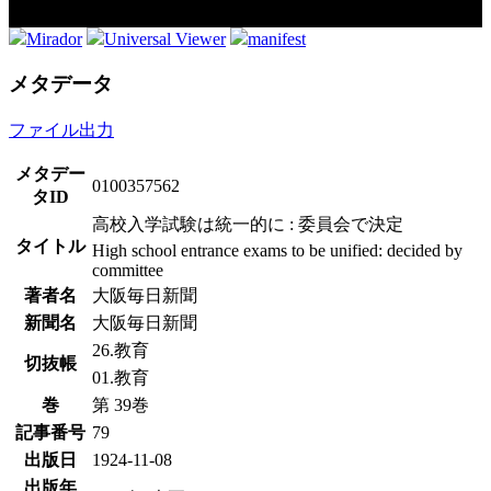
Mirador
Universal Viewer
manifest
メタデータ
ファイル出力
メタデー
0100357562
タID
高校入学試験は統一的に : 委員会で決定
タイトル
High school entrance exams to be unified: decided by
committee
著者名
大阪毎日新聞
新聞名
大阪毎日新聞
26.教育
切抜帳
01.教育
巻
第 39巻
記事番号
79
出版日
1924-11-08
出版年