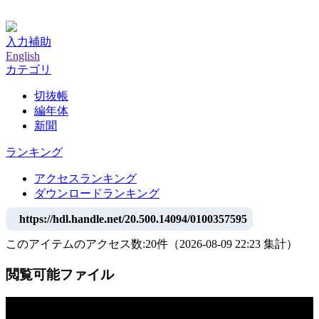
神戸大学附属図書館デジタルアーカイブ
入力補助
English
カテゴリ
切抜帳
編年体
新聞
ランキング
アクセスランキング
ダウンロードランキング
https://hdl.handle.net/20.500.14094/0100357595
このアイテムのアクセス数:
20
件
（
2026-08-09
22:23 集計
）
閲覧可能ファイル