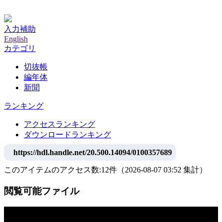
神戸大学附属図書館デジタルアーカイブ
入力補助
English
カテゴリ
切抜帳
編年体
新聞
ランキング
アクセスランキング
ダウンロードランキング
https://hdl.handle.net/20.500.14094/0100357689
このアイテムのアクセス数:
12
件
（
2026-08-07
03:52 集計
）
閲覧可能ファイル