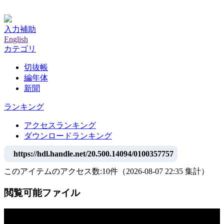
神戸大学附属図書館デジタルアーカイブ
入力補助
English
カテゴリ
切抜帳
編年体
新聞
ランキング
アクセスランキング
ダウンロードランキング
https://hdl.handle.net/20.500.14094/0100357757
このアイテムのアクセス数:
10
件
（
2026-08-07
22:35 集計
）
閲覧可能ファイル