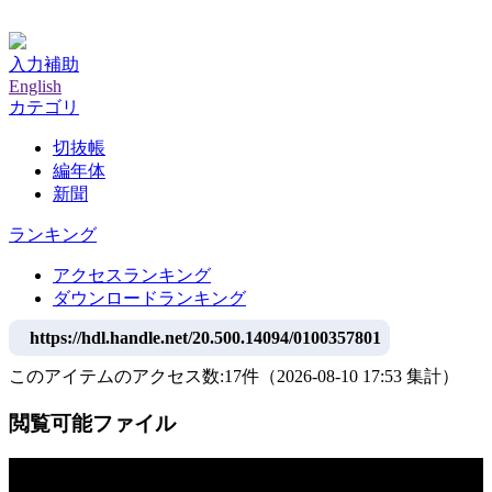
神戸大学附属図書館デジタルアーカイブ
入力補助
English
カテゴリ
切抜帳
編年体
新聞
ランキング
アクセスランキング
ダウンロードランキング
https://hdl.handle.net/20.500.14094/0100357801
このアイテムのアクセス数:
17
件
（
2026-08-10
17:53 集計
）
閲覧可能ファイル