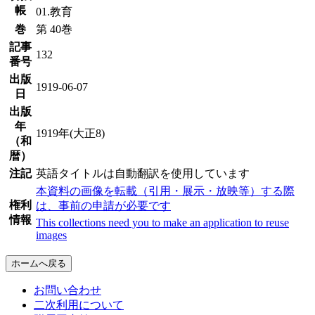
帳
01.教育
巻
第 40巻
記事
132
番号
出版
1919-06-07
日
出版
年
1919年(大正8)
（和
暦）
注記
英語タイトルは自動翻訳を使用しています
本資料の画像を転載（引用・展示・放映等）する際
権利
は、事前の申請が必要です
情報
This collections need you to make an application to reuse
images
ホームへ戻る
お問い合わせ
二次利用について