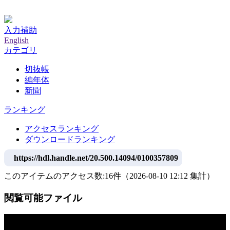
神戸大学附属図書館デジタルアーカイブ
入力補助
English
カテゴリ
切抜帳
編年体
新聞
ランキング
アクセスランキング
ダウンロードランキング
https://hdl.handle.net/20.500.14094/0100357809
このアイテムのアクセス数:
16
件
（
2026-08-10
12:12 集計
）
閲覧可能ファイル