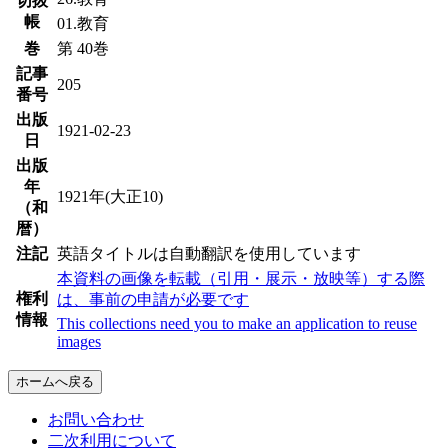
切抜
帳
01.教育
巻
第 40巻
記事
205
番号
出版
1921-02-23
日
出版
年
1921年(大正10)
（和
暦）
注記
英語タイトルは自動翻訳を使用しています
本資料の画像を転載（引用・展示・放映等）する際
権利
は、事前の申請が必要です
情報
This collections need you to make an application to reuse
images
ホームへ戻る
お問い合わせ
二次利用について