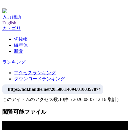
神戸大学附属図書館デジタルアーカイブ
入力補助
English
カテゴリ
切抜帳
編年体
新聞
ランキング
アクセスランキング
ダウンロードランキング
https://hdl.handle.net/20.500.14094/0100357874
このアイテムのアクセス数:
10
件
（
2026-08-07
12:16 集計
）
閲覧可能ファイル