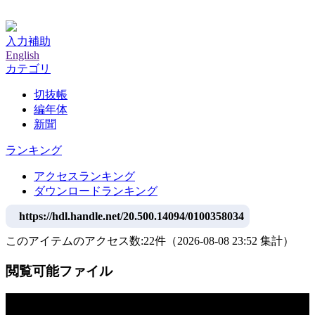
神戸大学附属図書館デジタルアーカイブ
入力補助
English
カテゴリ
切抜帳
編年体
新聞
ランキング
アクセスランキング
ダウンロードランキング
https://hdl.handle.net/20.500.14094/0100358034
このアイテムのアクセス数:
22
件
（
2026-08-08
23:52 集計
）
閲覧可能ファイル