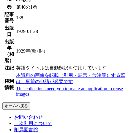
巻
第40の1巻
記事
138
番号
出版
1929-01-28
日
出版
年
1929年(昭和4)
（和
暦）
注記
英語タイトルは自動翻訳を使用しています
本資料の画像を転載（引用・展示・放映等）する際
権利
は、事前の申請が必要です
情報
This collections need you to make an application to reuse
images
ホームへ戻る
お問い合わせ
二次利用について
附属図書館