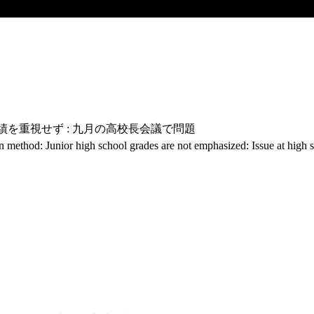
績を重視せず : 九月の高校長会議で問題
on method: Junior high school grades are not emphasized: Issue at high 