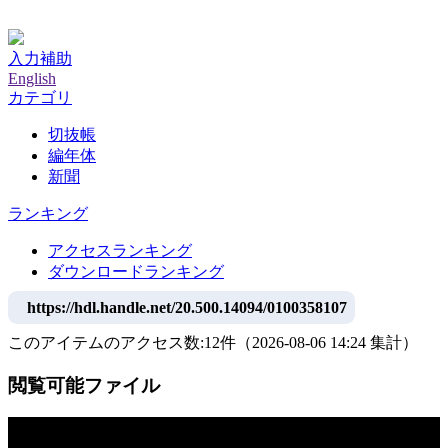
神戸大学附属図書館デジタルアーカイブ
入力補助
English
カテゴリ
切抜帳
編年体
新聞
ランキング
アクセスランキング
ダウンロードランキング
https://hdl.handle.net/20.500.14094/0100358107
このアイテムのアクセス数:
12
件
（
2026-08-06
14:24 集計
）
閲覧可能ファイル