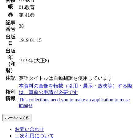
切抜
帳
01.教育
巻
第 41巻
記事
38
番号
出版
1919-01-15
日
出版
年
1919年(大正8)
（和
暦）
注記
英語タイトルは自動翻訳を使用しています
本資料の画像を転載（引用・展示・放映等）する際
権利
は、事前の申請が必要です
情報
This collections need you to make an application to reuse
images
ホームへ戻る
お問い合わせ
二次利用について