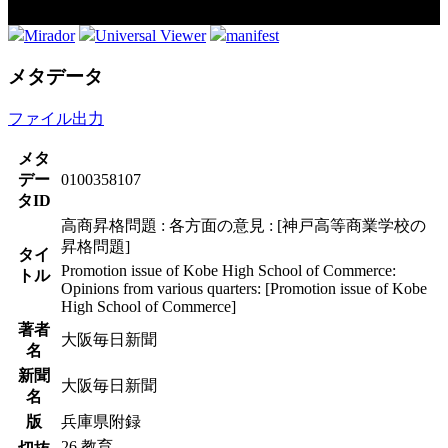
Mirador
Universal Viewer
manifest
メタデータ
ファイル出力
メタ
デー
0100358107
タID
高商昇格問題 : 各方面の意見 : [神戸高等商業学校の
昇格問題]
タイ
Promotion issue of Kobe High School of Commerce:
トル
Opinions from various quarters: [Promotion issue of Kobe
High School of Commerce]
著者
大阪毎日新聞
名
新聞
大阪毎日新聞
名
版
兵庫県附録
26.教育