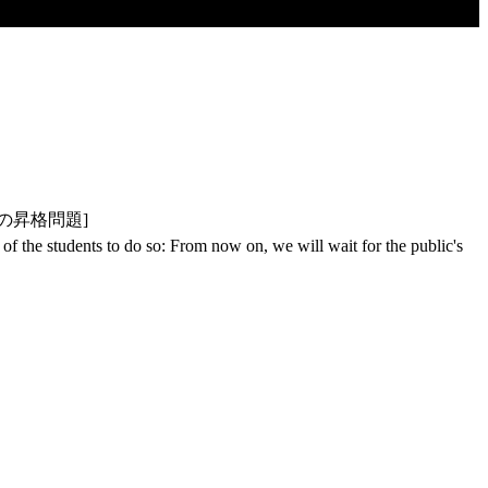
の昇格問題]
of the students to do so: From now on, we will wait for the public's