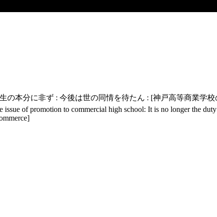
の本分に非ず : 今後は世の同情を待たん : [神戸高等商業学校
issue of promotion to commercial high school: It is no longer the duty 
Commerce]