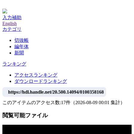
神戸大学附属図書館デジタルアーカイブ
入力補助
English
カテゴリ
切抜帳
編年体
新聞
ランキング
アクセスランキング
ダウンロードランキング
https://hdl.handle.net/20.500.14094/0100358168
このアイテムのアクセス数:
17
件
（
2026-08-09
00:01 集計
）
閲覧可能ファイル