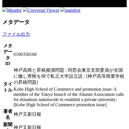
Mirador
Universal Viewer
manifest
メタデータ
ファイル出力
メタ
デー
0100358168
タ
ID
神戸高商と昇格握潰問題 : 同窓会東京支部委員が全国
に檄し寄附を仰で私立大学設立説 : [神戸高等商業学校
の昇格問題]
タイ
Kobe High School of Commerce and promotion issue: A
トル
member of the Tokyo branch of the Alumni Association calls
for donations nationwide to establish a private university:
[Kobe High School of Commerce promotion issue]
著者
神戸又新日報
名
新聞
神戸又新日報