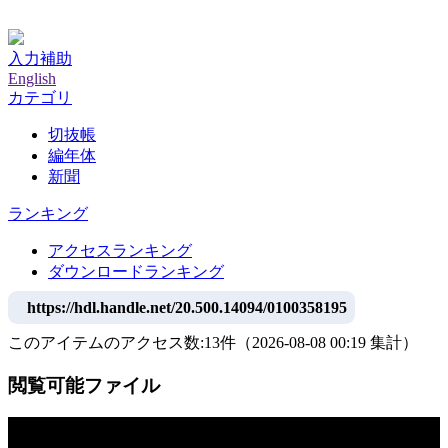
神戸大学附属図書館デジタルアーカイブ
入力補助
English
カテゴリ
切抜帳
編年体
新聞
ランキング
アクセスランキング
ダウンロードランキング
https://hdl.handle.net/20.500.14094/0100358195
このアイテムのアクセス数:
13
件
（
2026-08-08
00:19 集計
）
閲覧可能ファイル