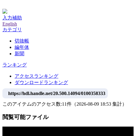
神戸大学附属図書館デジタルアーカイブ
入力補助
English
カテゴリ
切抜帳
編年体
新聞
ランキング
アクセスランキング
ダウンロードランキング
https://hdl.handle.net/20.500.14094/0100358333
このアイテムのアクセス数:
11
件
（
2026-08-09
18:53 集計
）
閲覧可能ファイル