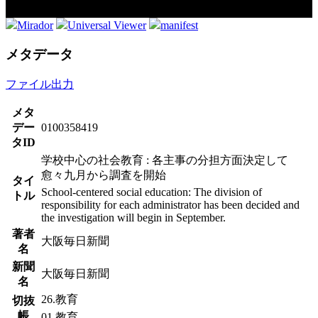
Mirador
Universal Viewer
manifest
メタデータ
ファイル出力
メタ
デー
0100358419
タID
学校中心の社会教育 : 各主事の分担方面決定して
愈々九月から調査を開始
タイ
School-centered social education: The division of
トル
responsibility for each administrator has been decided and
the investigation will begin in September.
著者
大阪毎日新聞
名
新聞
大阪毎日新聞
名
26.教育
切抜
帳
01.教育