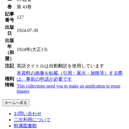
巻
第 43巻
記事
127
番号
出版
1924-07-30
日
出版
年
1924年(大正13)
（和
暦）
注記
英語タイトルは自動翻訳を使用しています
本資料の画像を転載（引用・展示・放映等）する際
権利
は、事前の申請が必要です
情報
This collections need you to make an application to reuse
images
ホームへ戻る
お問い合わせ
二次利用について
附属図書館