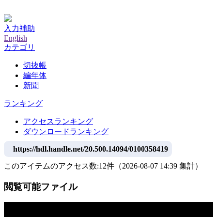
神戸大学附属図書館デジタルアーカイブ
入力補助
English
カテゴリ
切抜帳
編年体
新聞
ランキング
アクセスランキング
ダウンロードランキング
https://hdl.handle.net/20.500.14094/0100358419
このアイテムのアクセス数:
12
件
（
2026-08-07
14:39 集計
）
閲覧可能ファイル