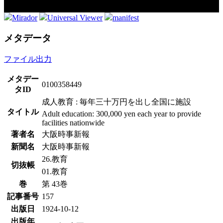
Mirador
Universal Viewer
manifest
メタデータ
ファイル出力
メタデー
0100358449
タID
成人教育 : 毎年三十万円を出し全国に施設
タイトル
Adult education: 300,000 yen each year to provide
facilities nationwide
著者名
大阪時事新報
新聞名
大阪時事新報
26.教育
切抜帳
01.教育
巻
第 43巻
記事番号
157
出版日
1924-10-12
出版年