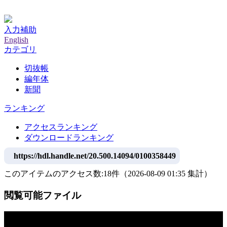
神戸大学附属図書館デジタルアーカイブ
入力補助
English
カテゴリ
切抜帳
編年体
新聞
ランキング
アクセスランキング
ダウンロードランキング
https://hdl.handle.net/20.500.14094/0100358449
このアイテムのアクセス数:
18
件
（
2026-08-09
01:35 集計
）
閲覧可能ファイル