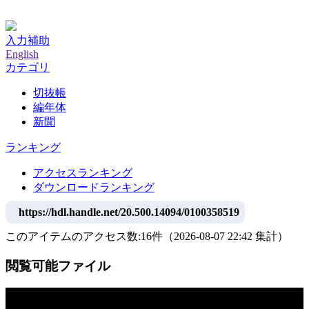
神戸大学附属図書館デジタルアーカイブ
入力補助
English
カテゴリ
切抜帳
編年体
新聞
ランキング
アクセスランキング
ダウンロードランキング
https://hdl.handle.net/20.500.14094/0100358519
このアイテムのアクセス数:
16
件
（
2026-08-07
22:42 集計
）
閲覧可能ファイル