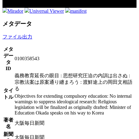
Mirador
Universal Viewer
manifest
メタデータ
ファイル出力
メタ
デー
0100358543
タ
ID
義務教育延長の眼目 : 思想研究圧迫の内訓は出さぬ :
宗教法案は原案通り纏まろう : 渡鮮途上の岡田文相語
る
タイ
Objectives for extending compulsory education: No internal
トル
warnings to suppress ideological research: Religious
legislation will be finalized as originally drafted: Minister of
Education Okada speaks on his way to Korea
著者
大阪毎日新聞
名
新聞
大阪毎日新聞