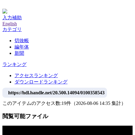
神戸大学附属図書館デジタルアーカイブ
入力補助
English
カテゴリ
切抜帳
編年体
新聞
ランキング
アクセスランキング
ダウンロードランキング
https://hdl.handle.net/20.500.14094/0100358543
このアイテムのアクセス数:
19
件
（
2026-08-06
14:35 集計
）
閲覧可能ファイル