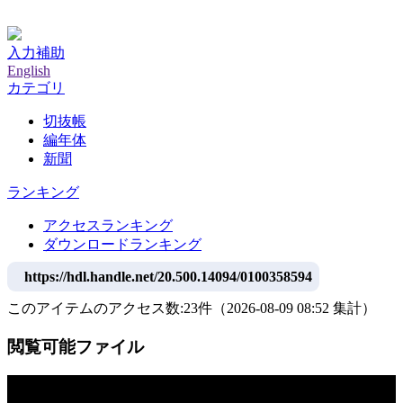
神戸大学附属図書館デジタルアーカイブ
入力補助
English
カテゴリ
切抜帳
編年体
新聞
ランキング
アクセスランキング
ダウンロードランキング
https://hdl.handle.net/20.500.14094/0100358594
このアイテムのアクセス数:
23
件
（
2026-08-09
08:52 集計
）
閲覧可能ファイル