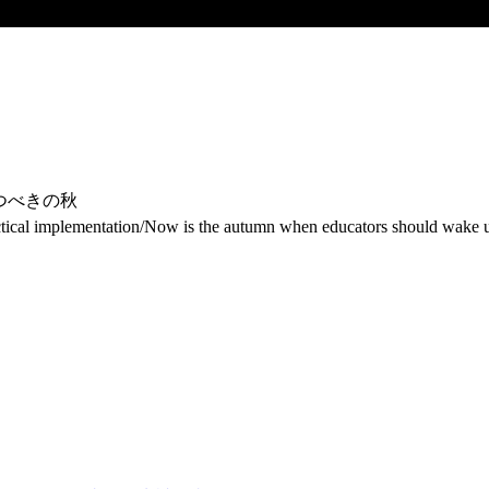
つべきの秋
ctical implementation/Now is the autumn when educators should wake 