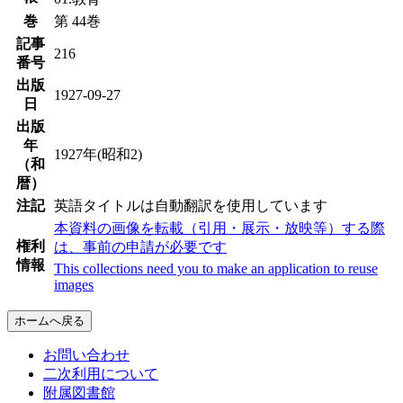
巻
第 44巻
記事
216
番号
出版
1927-09-27
日
出版
年
1927年(昭和2)
（和
暦）
注記
英語タイトルは自動翻訳を使用しています
本資料の画像を転載（引用・展示・放映等）する際
権利
は、事前の申請が必要です
情報
This collections need you to make an application to reuse
images
ホームへ戻る
お問い合わせ
二次利用について
附属図書館