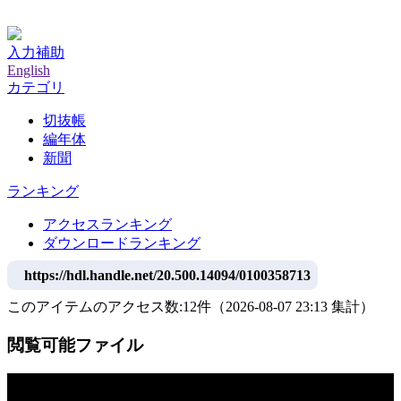
神戸大学附属図書館デジタルアーカイブ
入力補助
English
カテゴリ
切抜帳
編年体
新聞
ランキング
アクセスランキング
ダウンロードランキング
https://hdl.handle.net/20.500.14094/0100358713
このアイテムのアクセス数:
12
件
（
2026-08-07
23:13 集計
）
閲覧可能ファイル