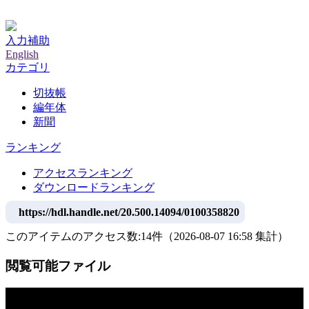
神戸大学附属図書館デジタルアーカイブ
入力補助
English
カテゴリ
切抜帳
編年体
新聞
ランキング
アクセスランキング
ダウンロードランキング
https://hdl.handle.net/20.500.14094/0100358820
このアイテムのアクセス数:
14
件
（
2026-08-07
16:58 集計
）
閲覧可能ファイル