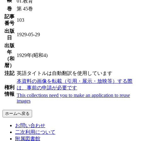
帳
01.教育
巻
第 45巻
記事
103
番号
出版
1929-05-29
日
出版
年
1929年(昭和4)
（和
暦）
注記
英語タイトルは自動翻訳を使用しています
本資料の画像を転載（引用・展示・放映等）する際
権利
は、事前の申請が必要です
情報
This collections need you to make an application to reuse
images
ホームへ戻る
お問い合わせ
二次利用について
附属図書館