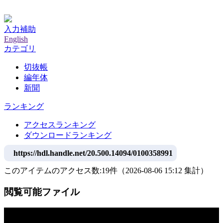
神戸大学附属図書館デジタルアーカイブ
入力補助
English
カテゴリ
切抜帳
編年体
新聞
ランキング
アクセスランキング
ダウンロードランキング
https://hdl.handle.net/20.500.14094/0100358991
このアイテムのアクセス数:
19
件
（
2026-08-06
15:12 集計
）
閲覧可能ファイル