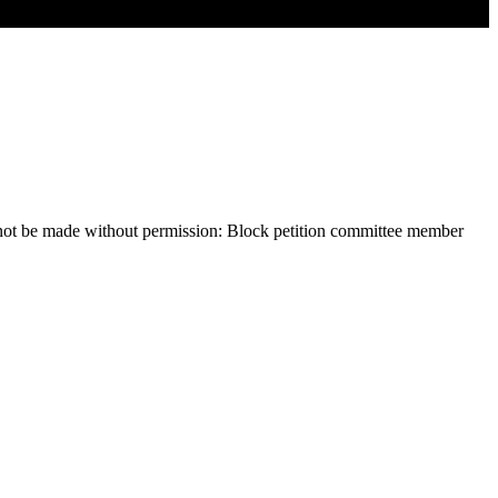
ll not be made without permission: Block petition committee member