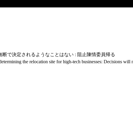
無断で決定されるようなことはない : 阻止陳情委員帰る
 determining the relocation site for high-tech businesses: Decisions wi