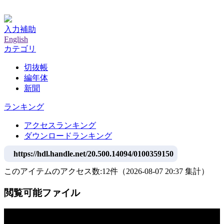
神戸大学附属図書館デジタルアーカイブ
入力補助
English
カテゴリ
切抜帳
編年体
新聞
ランキング
アクセスランキング
ダウンロードランキング
https://hdl.handle.net/20.500.14094/0100359150
このアイテムのアクセス数:
12
件
（
2026-08-07
20:37 集計
）
閲覧可能ファイル