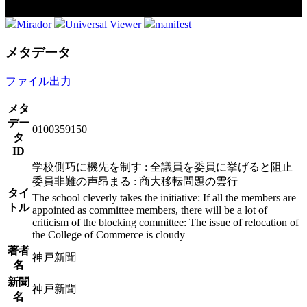
Mirador
Universal Viewer
manifest
メタデータ
ファイル出力
メタ
デー
0100359150
タ
ID
学校側巧に機先を制す : 全議員を委員に挙げると阻止
委員非難の声昂まる : 商大移転問題の雲行
タイ
The school cleverly takes the initiative: If all the members are
トル
appointed as committee members, there will be a lot of
criticism of the blocking committee: The issue of relocation of
the College of Commerce is cloudy
著者
神戸新聞
名
新聞
神戸新聞
名