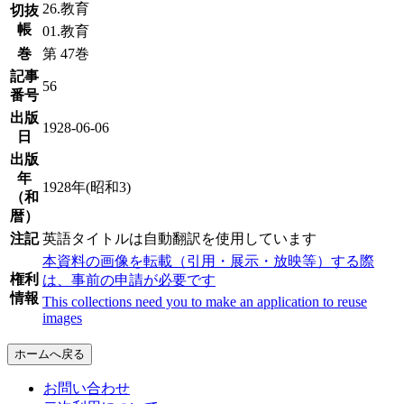
26.教育
切抜
帳
01.教育
巻
第 47巻
記事
56
番号
出版
1928-06-06
日
出版
年
1928年(昭和3)
（和
暦）
注記
英語タイトルは自動翻訳を使用しています
本資料の画像を転載（引用・展示・放映等）する際
権利
は、事前の申請が必要です
情報
This collections need you to make an application to reuse
images
ホームへ戻る
お問い合わせ