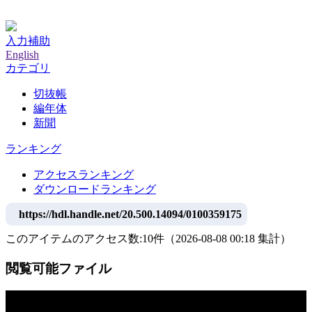
神戸大学附属図書館デジタルアーカイブ
入力補助
English
カテゴリ
切抜帳
編年体
新聞
ランキング
アクセスランキング
ダウンロードランキング
https://hdl.handle.net/20.500.14094/0100359175
このアイテムのアクセス数:
10
件
（
2026-08-08
00:18 集計
）
閲覧可能ファイル