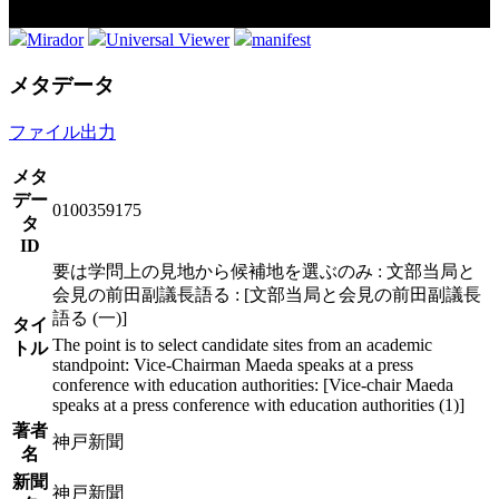
Mirador
Universal Viewer
manifest
メタデータ
ファイル出力
メタ
デー
0100359175
タ
ID
要は学問上の見地から候補地を選ぶのみ : 文部当局と
会見の前田副議長語る : [文部当局と会見の前田副議長
語る (一)]
タイ
The point is to select candidate sites from an academic
トル
standpoint: Vice-Chairman Maeda speaks at a press
conference with education authorities: [Vice-chair Maeda
speaks at a press conference with education authorities (1)]
著者
神戸新聞
名
新聞
神戸新聞