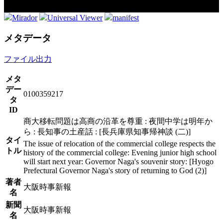
Mirador
Universal Viewer
manifest
メタデータ
ファイル出力
メタ
デー
0100359217
タ
ID
商大移転問題は高商の沿革を尊重 : 夜間中学は明年か
ら : 長知事の土産話 : [長兵庫県知事帰神談 (二)]
タイ
The issue of relocation of the commercial college respects the
トル
history of the commercial college: Evening junior high school
will start next year: Governor Naga's souvenir story: [Hyogo
Prefectural Governor Naga's story of returning to God (2)]
著者
大阪時事新報
名
新聞
大阪時事新報
名