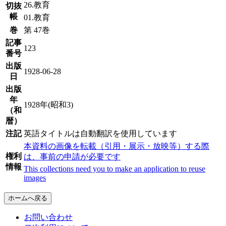
26.教育
切抜
帳
01.教育
巻
第 47巻
記事
123
番号
出版
1928-06-28
日
出版
年
1928年(昭和3)
（和
暦）
注記
英語タイトルは自動翻訳を使用しています
本資料の画像を転載（引用・展示・放映等）する際
権利
は、事前の申請が必要です
情報
This collections need you to make an application to reuse
images
ホームへ戻る
お問い合わせ