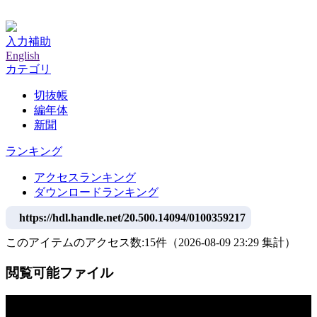
神戸大学附属図書館デジタルアーカイブ
入力補助
English
カテゴリ
切抜帳
編年体
新聞
ランキング
アクセスランキング
ダウンロードランキング
https://hdl.handle.net/20.500.14094/0100359217
このアイテムのアクセス数:
15
件
（
2026-08-09
23:29 集計
）
閲覧可能ファイル