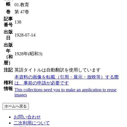
帳
01.教育
巻
第 47巻
記事
138
番号
出版
1928-07-14
日
出版
年
1928年(昭和3)
（和
暦）
注記
英語タイトルは自動翻訳を使用しています
本資料の画像を転載（引用・展示・放映等）する際
権利
は、事前の申請が必要です
情報
This collections need you to make an application to reuse
images
ホームへ戻る
お問い合わせ
二次利用について