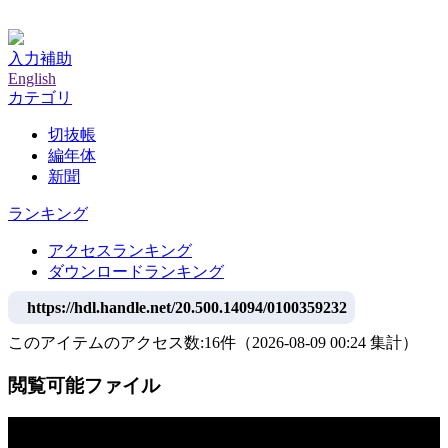
神戸大学附属図書館デジタルアーカイブ
入力補助
English
カテゴリ
切抜帳
編年体
新聞
ランキング
アクセスランキング
ダウンロードランキング
https://hdl.handle.net/20.500.14094/0100359232
このアイテムのアクセス数:
16
件
（
2026-08-09
00:24 集計
）
閲覧可能ファイル