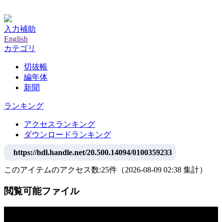
神戸大学附属図書館デジタルアーカイブ
入力補助
English
カテゴリ
切抜帳
編年体
新聞
ランキング
アクセスランキング
ダウンロードランキング
https://hdl.handle.net/20.500.14094/0100359233
このアイテムのアクセス数:
25
件
（
2026-08-09
02:38 集計
）
閲覧可能ファイル