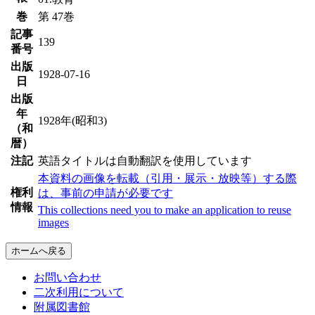
巻
第 47巻
記事
139
番号
出版
1928-07-16
日
出版
年
1928年(昭和3)
（和
暦）
注記
英語タイトルは自動翻訳を使用しています
本資料の画像を転載（引用・展示・放映等）する際
権利
は、事前の申請が必要です
情報
This collections need you to make an application to reuse
images
ホームへ戻る
お問い合わせ
二次利用について
附属図書館