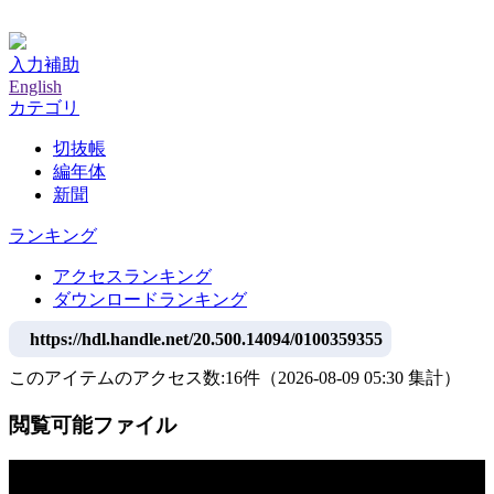
神戸大学附属図書館デジタルアーカイブ
入力補助
English
カテゴリ
切抜帳
編年体
新聞
ランキング
アクセスランキング
ダウンロードランキング
https://hdl.handle.net/20.500.14094/0100359355
このアイテムのアクセス数:
16
件
（
2026-08-09
05:30 集計
）
閲覧可能ファイル