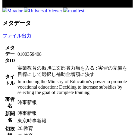
Mirador
Universal Viewer
manifest
メタデータ
ファイル出力
メタ
デー
0100359408
タID
実業教育の振興に文部省力瘤を入る : 実習の完備を
目標にして選択し補助金増額に決す
タイ
Introducing the Ministry of Education's power to promote
トル
vocational education: Deciding to increase subsidies by
selecting the goal of complete training
著者
時事新報
名
時事新報
新聞
名
東京時事新報
26.教育
切抜