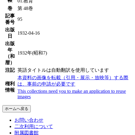
帳
01.教育
巻
第 48巻
記事
95
番号
出版
1932-04-16
日
出版
年
1932年(昭和7)
（和
暦）
注記
英語タイトルは自動翻訳を使用しています
本資料の画像を転載（引用・展示・放映等）する際
権利
は、事前の申請が必要です
情報
This collections need you to make an application to reuse
images
ホームへ戻る
お問い合わせ
二次利用について
附属図書館