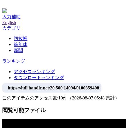
神戸大学附属図書館デジタルアーカイブ
入力補助
English
カテゴリ
切抜帳
編年体
新聞
ランキング
アクセスランキング
ダウンロードランキング
https://hdl.handle.net/20.500.14094/0100359408
このアイテムのアクセス数:
10
件
（
2026-08-07
05:48 集計
）
閲覧可能ファイル