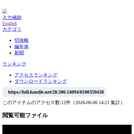
神戸大学附属図書館デジタルアーカイブ
入力補助
English
カテゴリ
切抜帳
編年体
新聞
ランキング
アクセスランキング
ダウンロードランキング
https://hdl.handle.net/20.500.14094/0100359438
このアイテムのアクセス数:
12
件
（
2026-08-06
14:21 集計
）
閲覧可能ファイル