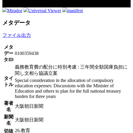
Mirador
Universal Viewer
manifest
メタデータ
ファイル出力
メタ
デー
0100359438
タID
義務教育費の配分に特別考慮 : 三年間全額国庫負担に
関し文相ら協議立案
タイ
Special consideration in the allocation of compulsory
トル
education expenses: Discussions with the Minister of
Education and others to plan for the full national treasury
burden for three years
著者
大阪朝日新聞
名
新聞
大阪朝日新聞
名
26.教育
切抜