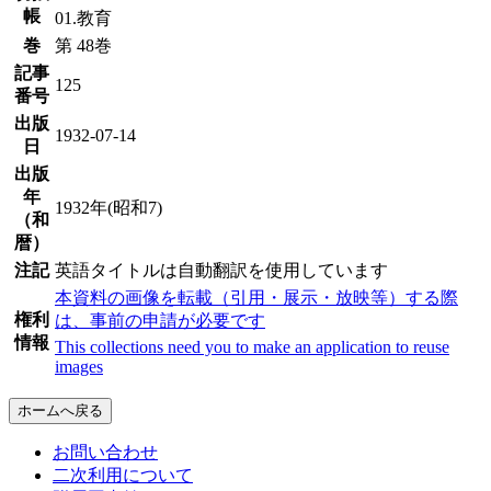
帳
01.教育
巻
第 48巻
記事
125
番号
出版
1932-07-14
日
出版
年
1932年(昭和7)
（和
暦）
注記
英語タイトルは自動翻訳を使用しています
本資料の画像を転載（引用・展示・放映等）する際
権利
は、事前の申請が必要です
情報
This collections need you to make an application to reuse
images
ホームへ戻る
お問い合わせ
二次利用について