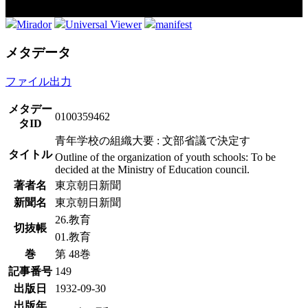
Mirador
Universal Viewer
manifest
メタデータ
ファイル出力
メタデー
0100359462
タID
青年学校の組織大要 : 文部省議で決定す
タイトル
Outline of the organization of youth schools: To be
decided at the Ministry of Education council.
著者名
東京朝日新聞
新聞名
東京朝日新聞
26.教育
切抜帳
01.教育
巻
第 48巻
記事番号
149
出版日
1932-09-30
出版年