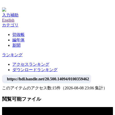
神戸大学附属図書館デジタルアーカイブ
入力補助
English
カテゴリ
切抜帳
編年体
新聞
ランキング
アクセスランキング
ダウンロードランキング
https://hdl.handle.net/20.500.14094/0100359462
このアイテムのアクセス数:
15
件
（
2026-08-08
23:06 集計
）
閲覧可能ファイル