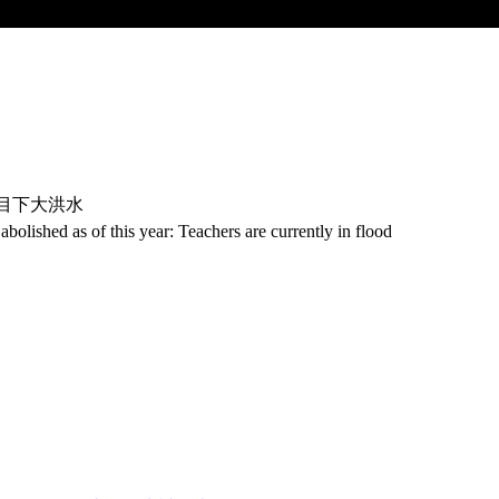
は目下大洪水
bolished as of this year: Teachers are currently in flood